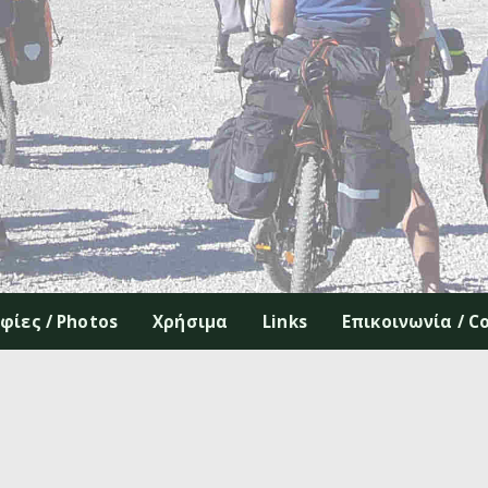
ίες / Photos
Χρήσιμα
Links
Επικοινωνία / C