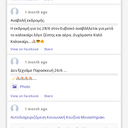
1 month ago
Αναβολή εκδρομής.
Η εκδρομή για τις 28/6 στον Ευβοϊκό αναβάλλεται για μετά
το καλοκαίρι λόγο ζέστης και αέρα...Ευχόμαστε Καλό
Καλοκαίρι....
View on Facebook
·
Share
1 month ago
Δεν ξεχνάμε Παρασκευή 26/6 ....
.....
Photo
View on Facebook
·
Share
1 month ago
Αυτοδιαχειριζόμενη Κοινωνική Κουζίνα Μοναστηρακι