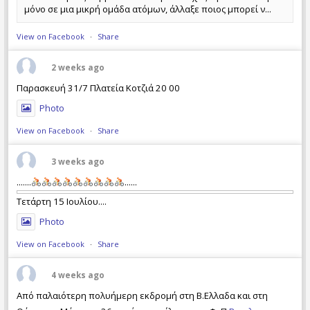
μόνο σε μια μικρή ομάδα ατόμων, άλλαξε ποιος μπορεί ν...
View on Facebook
·
Share
2 weeks ago
Παρασκευή 31/7 Πλατεία Κοτζιά 20 00
Photo
View on Facebook
·
Share
3 weeks ago
.......
......
Τετάρτη 15 Ιουλίου....
Photo
View on Facebook
·
Share
4 weeks ago
Από παλαιότερη πολυήμερη εκδρομή στη Β.Ελλαδα και στη