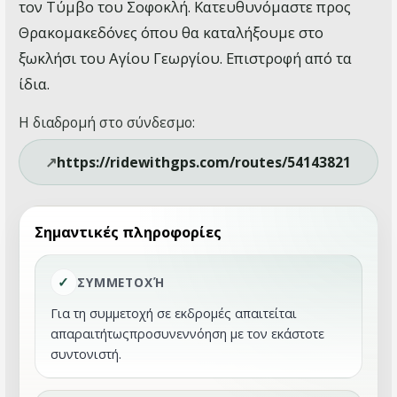
τον Τύμβο του Σοφοκλή. Κατευθυνόμαστε προς
Θρακομακεδόνες όπου θα καταλήξουμε στο
ξωκλήσι του Αγίου Γεωργίου. Επιστροφή από τα
ίδια.
Η διαδρομή στο σύνδεσμο:
https://ridewithgps.com/routes/54143821
Σημαντικές πληροφορίες
ΣΥΜΜΕΤΟΧΉ
Για τη συμμετοχή σε εκδρομές απαιτείται
απαραιτήτωςπροσυνεννόηση με τον εκάστοτε
συντονιστή.