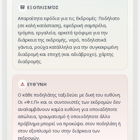
ΕΞΟΠΛΙΣΜΌΣ
Απαραίτητα εφόδια για τις Εκδρομές: Ποδήλατο
(σε καλή κατάσταση), εφεδρική σαμπρέλα,
τρόμπα, εργαλεία, αρκετά τρόφιμα για την
διάρκεια της εκδρομής, νερό, ποδηλατικά
γάντια, ρούχα κατάλληλα για την συγκεκριμένη
διαδρομή και εποχή (και αδιάβροχο), χάρτης
διαδρομής.
ΕΥΘΎΝΗ
Ο κάθε ποδηλάτης ταξιδεύει με δική του ευθύνη.
Οι «Φ.τ.Π» και οι συντονιστές των εκδρομών δεν
αναλαμβάνουν καμία ευθύνη για οποιαδήποτε
απώλεια, τραυματισμό ή οποιοδήποτε άλλο
πρόβλημα μπορεί να προκύψει στον ποδηλάτη ή
στον εξοπλισμό του στην διάρκεια των
εκδρομών.