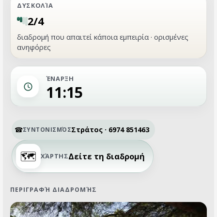
ΔΥΣΚΟΛΊΑ
2/4
διαδρομή που απαιτεί κάποια εμπειρία · ορισμένες
ανηφόρες
ΈΝΑΡΞΗ
11:15
Στράτος · 6974 851463
ΣΥΝΤΟΝΙΣΜΌΣ
Δείτε τη διαδρομή
ΧΆΡΤΗΣ