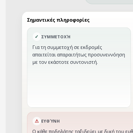
Σημαντικές πληροφορίες
ΣΥΜΜΕΤΟΧΉ
Για τη συμμετοχή σε εκδρομές
απαιτείται απαραιτήτως προσυνεννόηση
με τον εκάστοτε συντονιστή.
ΕΥΘΎΝΗ
Ο κάθε ποδηλάτης ταξιδεύει με δική του ευθ