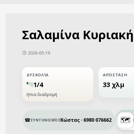
Σαλαμίνα Κυριακή
2026-05-19
ΔΥΣΚΟΛΊΑ
ΑΠΌΣΤΑΣΗ
1/4
33 χλμ
ήπια διαδρομή
Κώστας · 6980 076662
ΣΥΝΤΟΝΙΣΜΌΣ