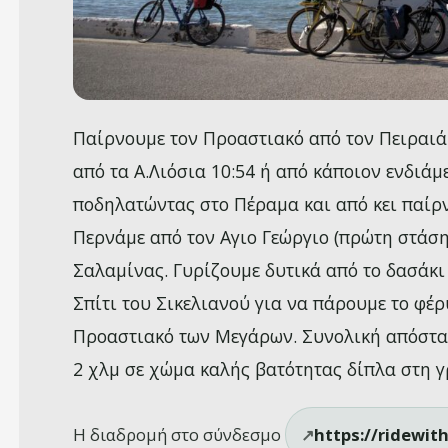
Παίρνουμε τον Προαστιακό από τον Πειραιά 
από τα Α.Λιόσια 10:54 ή από κάποιον ενδιά
ποδηλατώντας στο Πέραμα και από κει παίρν
Περνάμε από τον Αγιο Γεώργιο (πρώτη στάση)
Σαλαμίνας. Γυρίζουμε δυτικά από το δασάκ
Σπίτι του Σικελιανού για να πάρουμε το φέρ
Προαστιακό των Μεγάρων. Συνολική απόστασ
2 χλμ σε χώμα καλής βατότητας δίπλα στη 
Η διαδρομή στο σύνδεσμο
https://ridewit