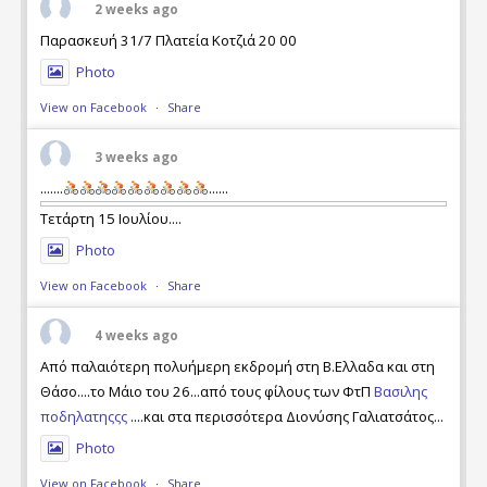
2 weeks ago
Παρασκευή 31/7 Πλατεία Κοτζιά 20 00
Photo
View on Facebook
·
Share
3 weeks ago
.......
......
Τετάρτη 15 Ιουλίου....
Photo
View on Facebook
·
Share
4 weeks ago
Από παλαιότερη πολυήμερη εκδρομή στη Β.Ελλαδα και στη
Θάσο....το Μάιο του 26...από τους φίλους των ΦτΠ
Βασιλης
ποδηλατηςςς
....και στα περισσότερα Διονύσης Γαλιατσάτος...
Photo
View on Facebook
·
Share