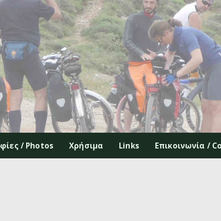
ίες / Photos
Χρήσιμα
Links
Επικοινωνία / C