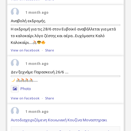
1 month ago
Αναβολή εκδρομής.
Η εκδρομή για τις 28/6 στον Ευβοϊκό αναβάλλεται για μετά
το καλοκαίρι λόγο ζέστης και αέρα...Ευχόμαστε Καλό
Καλοκαίρι....
View on Facebook
·
Share
1 month ago
Δεν ξεχνάμε Παρασκευή 26/6 ....
.....
Photo
View on Facebook
·
Share
1 month ago
Αυτοδιαχειριζόμενη Κοινωνική Κουζίνα Μοναστηρακι