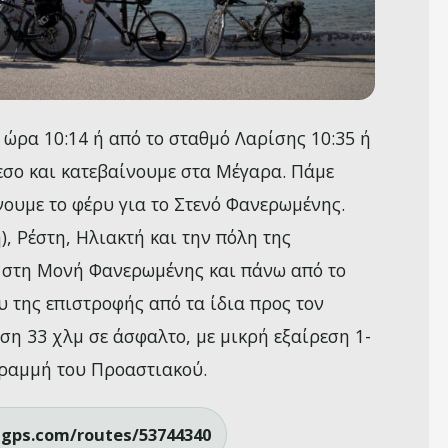
ώρα 10:14 ή από το σταθμό Λαρίσης 10:35 ή
μεσο και κατεβαίνουμε στα Μέγαρα. Πάμε
ουμε το φέρυ για το Στενό Φανερωμένης.
, Ρέστη, Ηλιακτή και την πόλη της
ι στη Μονή Φανερωμένης και πάνω από το
υ της επιστροφής από τα ίδια προς τον
η 33 χλμ σε άσφαλτο, με μικρή εξαίρεση 1-
γραμμή του Προαστιακού.
hgps.com/routes/53744340