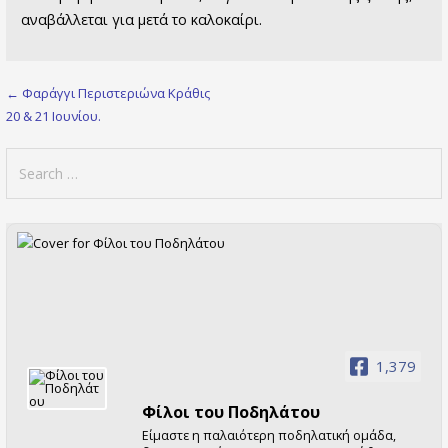
αναβάλλεται για μετά το καλοκαίρι.
Post
← Φαράγγι Περιστεριώνα Κράθις
20 & 21 Ioυνίου.
navigation
Search
for:
1,379
Φίλοι τoυ Ποδηλάτου
Είμαστε η παλαιότερη ποδηλατική ομάδα,