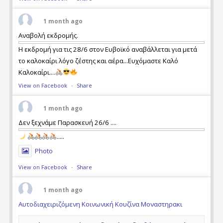
1 month ago
Αναβολή εκδρομής.
Η εκδρομή για τις 28/6 στον Ευβοϊκό αναβάλλεται για μετά
το καλοκαίρι λόγο ζέστης και αέρα...Ευχόμαστε Καλό
Καλοκαίρι....
View on Facebook
·
Share
1 month ago
Δεν ξεχνάμε Παρασκευή 26/6 ....
.....
Photo
View on Facebook
·
Share
1 month ago
Αυτοδιαχειριζόμενη Κοινωνική Κουζίνα Μοναστηρακι