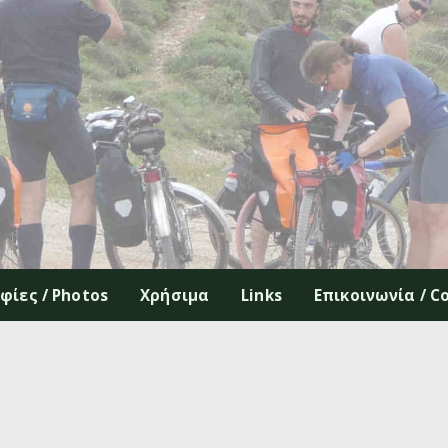
ίες / Photos
Χρήσιμα
Links
Επικοινωνία / C