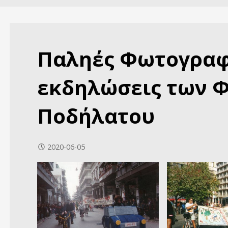
Παληές Φωτογραφί
εκδηλώσεις των Φ
Ποδήλατου
2020-06-05