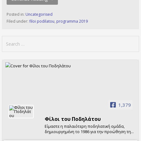
Posted in:
Uncategorised
Filed under:
filoi podilatou
,
programma 2019
Search
for:
1,379
Φίλοι τoυ Ποδηλάτου
Είμαστε η παλαιότερη ποδηλατική ομάδα,
δημιουργημένη το 1986 για την προώθηση της
χρήσης του ποδηλάτου. Διοργανώνουμε κάθε