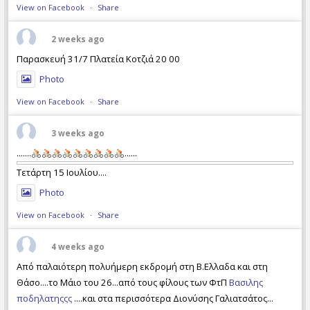
View on Facebook
·
Share
2 weeks ago
Παρασκευή 31/7 Πλατεία Κοτζιά 20 00
Photo
View on Facebook
·
Share
3 weeks ago
.......
......
Τετάρτη 15 Ιουλίου....
Photo
View on Facebook
·
Share
4 weeks ago
Από παλαιότερη πολυήμερη εκδρομή στη Β.Ελλαδα και στη
Θάσο....το Μάιο του 26...από τους φίλους των ΦτΠ
Βασιλης
ποδηλατηςςς
....και στα περισσότερα Διονύσης Γαλιατσάτος...