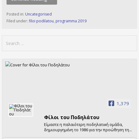
Posted in:
Uncategorised
Filed under:
filoi podilatou
,
programma 2019
Search
for:
1,379
Φίλοι τoυ Ποδηλάτου
Είμαστε η παλαιότερη ποδηλατική ομάδα,
δημιουργημένη το 1986 για την προώθηση της
χρήσης του ποδηλάτου. Διοργανώνουμε κάθε