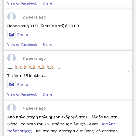
View on Facebook
·
Share
2 weeks ago
Παρασκευή 31/7 Πλατεία Κοτζιά 20 00
Photo
View on Facebook
·
Share
3 weeks ago
.......
......
Τετάρτη 15 Ιουλίου....
Photo
View on Facebook
·
Share
4 weeks ago
Από παλαιότερη πολυήμερη εκδρομή στη Β.Ελλαδα και στη
Θάσο....το Μάιο του 26...από τους φίλους των ΦτΠ
Βασιλης
ποδηλατηςςς
....και στα περισσότερα Διονύσης Γαλιατσάτος...